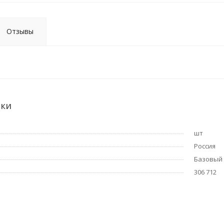
Отзывы
ики
шт
Россия
Базовый
306 712