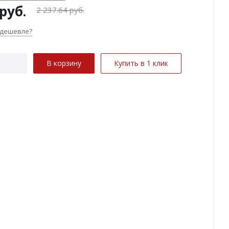
руб.
2 237.64
руб.
 дешевле?
В корзину
Купить в 1 клик