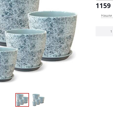
1159 
Нашли