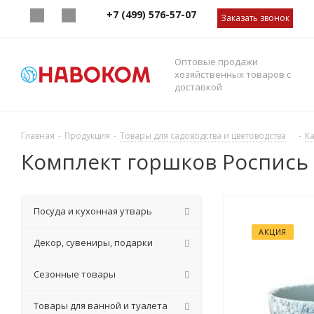
+7 (499) 576-57-07
Заказать звонок
Оптовые продажи
хозяйственных товаров с
доставкой
Главная
-
Продукция
-
Товары для садоводства и цветоводства
-
К
Комплект горшков Роспись б
Посуда и кухонная утварь
АКЦИЯ
Декор, сувениры, подарки
Сезонные товары
Товары для ванной и туалета