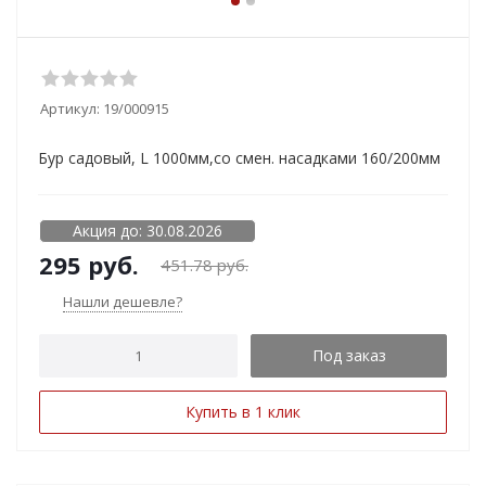
Артикул:
19/000915
Бур садовый, L 1000мм,со смен. насадками 160/200мм
Акция до: 30.08.2026
295
руб.
451.78
руб.
Нашли дешевле?
Под заказ
Купить в 1 клик