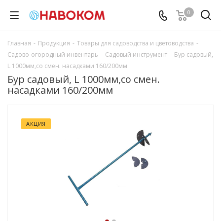
0
Главная
-
Продукция
-
Товары для садоводства и цветоводства
-
Садово-огородный инвентарь
-
Садовый инструмент
-
Бур садовый,
L 1000мм,со смен. насадками 160/200мм
Бур садовый, L 1000мм,со смен.
насадками 160/200мм
АКЦИЯ