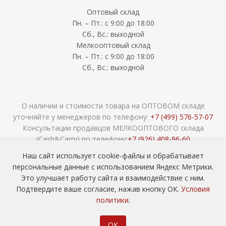
Оптовый склад
Пн. – Пт.: с 9:00 до 18:00
Сб., Вс.: выходной
Мелкооптовый склад
Пн. – Пт.: с 9:00 до 18:00
Сб., Вс.: выходной
О наличии и стоимости товара на ОПТОВОМ складе
уточняйте у менеджеров по телефону:
+7 (499) 576-57-07
Консультации продавцов МЕЛКООПТОВОГО склада
(Cash&Carry) по телефону:
+7 (926) 408-96-60
2026 © ООО «НАВОКОМ» - хозтовары, посуда и товары для
Наш сайт использует cookie-файлы и обрабатывает
сада ОПТОМ
персональные данные с использованием Яндекс Метрики.
Это улучшает работу сайта и взаимодействие с ним.
Подтвердите ваше согласие, нажав кнопку ОК.
Условия
политики
.
ОК