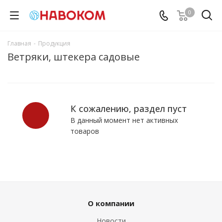
0
Главная
-
Продукция
Ветряки, штекера садовые
К сожалению, раздел пуст
В данный момент нет активных
товаров
О компании
Новости