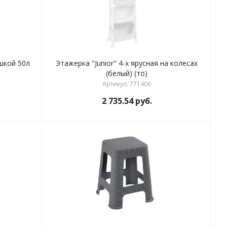
шкой 50л
Этажерка "Junior" 4-х ярусная на колесах
(белый) (то)
Артикул: 771406
2 735.54
руб.