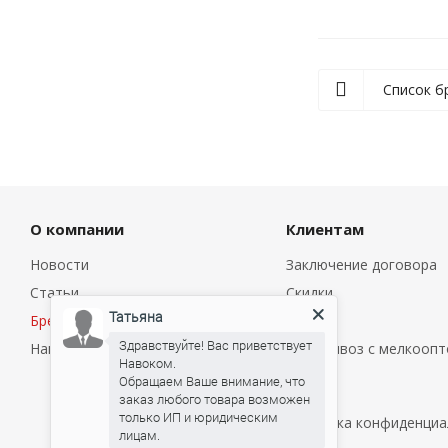
Список б
О компании
Клиентам
Новости
Заключение договора
Статьи
Скидки
Татьяна
Бренды
Оплата
Здравствуйте! Вас приветствует
Наши марки
Самовывоз с мелкоопт
Навоком.
склада
Обращаем Ваше внимание, что
Услуги
заказ любого товара возможен
только ИП и юридическим
Политика конфиденциа