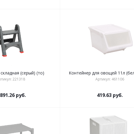
складная (серый) (то)
Контейнер для овощей 11л (бел
ртикул: 221318
Артикул: 461106
 891.26
руб.
419.63
руб.