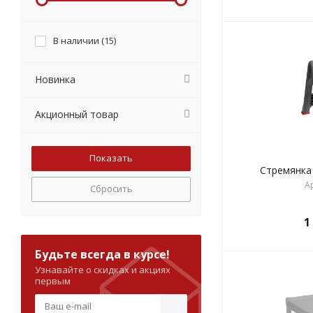
В наличии (
15
)
Новинка
Акционный товар
Стремянка 
А
Сбросить
1
Будьте всегда в курсе!
Узнавайте о скидках и акциях
первым