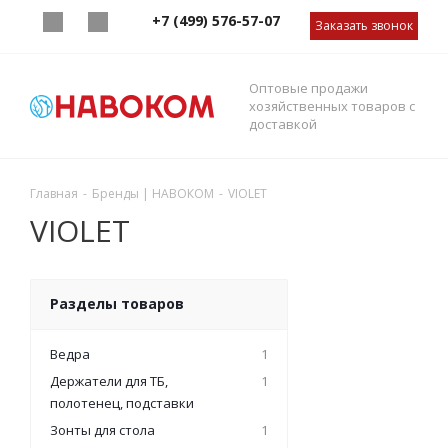
+7 (499) 576-57-07
Заказать звонок
Оптовые продажи
хозяйственных товаров с
доставкой
Главная
-
Бренды | НАВОКОМ
-
VIOLET
VIOLET
Разделы товаров
Ведра
1
Держатели для ТБ,
1
полотенец, подставки
Зонты для стола
1