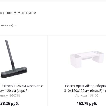
 в нашем магазине
убывание)
 "Эталон" 26 см жесткая с
Полка-органайзер сборн
ом 120 см (серый)
310х120х100мм (белый) (
ртикул: 950718
Артикул: 161106
238.26
руб.
162.79
руб.