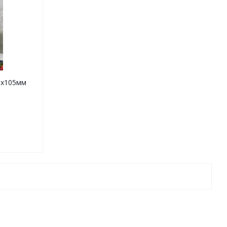
3х105мм