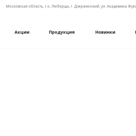
Московская область, г.о. Люберцы, г. Дзержинский, ул. Академика Жуко
Акции
Продукция
Новинки