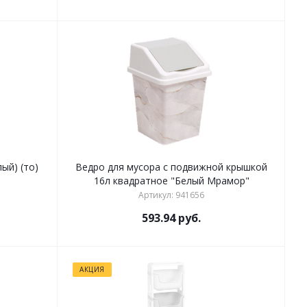
ый) (то)
Ведро для мусора с подвижной крышкой
16л квадратное "Белый Мрамор"
Артикул: 941656
593.94
руб.
АКЦИЯ