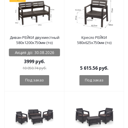
Диван РЕЙКИ двухместный
Кресло РЕЙКИ
580x1200x750мм (то)
580x625x750мм (то)
Акция до: 30.08.2026
3999 руб.
5 615.56
руб.
10 050.74
руб.
Под заказ
Под заказ