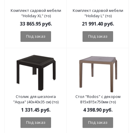
Комплект садовой мебели
Комплект садовой мебели
"Holiday XL" (то)
"Holiday L" (то)
33 865.95
руб.
21 991.40
руб.
Под заказ
Под заказ
Столик для шезлонга
Стол "Rodos" с декором
"Aqua" (40х40х35 см) (то)
815х815х750мм (то)
1 331.45
руб.
4 398.90
руб.
Под заказ
Под заказ