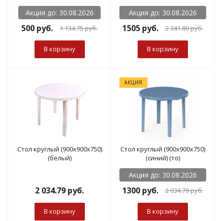
Акция до: 30.08.2026
Акция до: 30.08.2026
500
руб.
1505 руб.
1 134.75
руб.
2 341.80
руб.
В корзину
В корзину
АКЦИЯ
Стол круглый (900х900х750)
Стол круглый (900х900х750)
(белый)
(синий) (то)
Акция до: 30.08.2026
2 034.79
руб.
1300 руб.
2 034.79
руб.
В корзину
В корзину