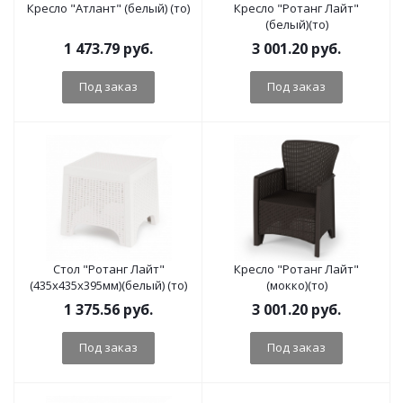
Кресло "Атлант" (белый) (то)
Кресло "Ротанг Лайт"
(белый)(то)
1 473.79
руб.
3 001.20
руб.
Под заказ
Под заказ
Стол "Ротанг Лайт"
Кресло "Ротанг Лайт"
(435х435х395мм)(белый) (то)
(мокко)(то)
1 375.56
руб.
3 001.20
руб.
Под заказ
Под заказ