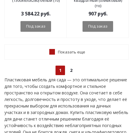
(1300х650х280) белый (то)
квадратный (оливковый)
(то)
3 584.22
руб.
907
руб.
Под заказ
Под заказ
Показать еще
1
2
Пластиковая мебель для сада — это оптимальное решение
для того, чтобы создать комфортное и стильное
пространство на открытом воздухе. Она сочетает в себе
легкость, долговечность и простоту в уходе, что делает её
прекрасным выбором для использования на дачных
участках и в загородных домах. Купить пластиковую мебель
для дачи станет отличным решением благодаря её
устойчивость к воздействию неблагоприятных погодных
условий. Она не боится дождя, снега и ультрафиолетового