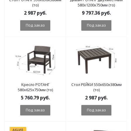
(то)
580x1200x750мм (то)
2 987
руб.
9 797.36
руб.
Под заказ
Под заказ
Кресло РОТАНГ
Стол РЕЙКИ 550x650x380мм
580x625x750мм (то)
(то)
5 760.79
руб.
2 987
руб.
Под заказ
Под заказ
АКЦИЯ