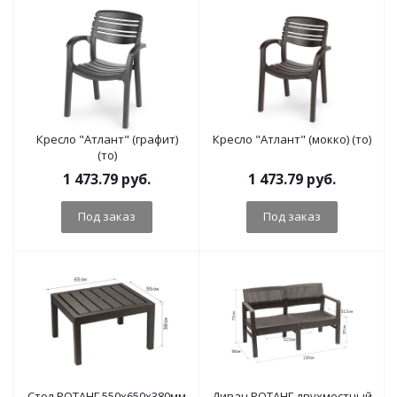
Кресло "Атлант" (графит)
Кресло "Атлант" (мокко) (то)
(то)
1 473.79
руб.
1 473.79
руб.
Под заказ
Под заказ
Стол РОТАНГ 550x650x380мм
Диван РОТАНГ двухместный