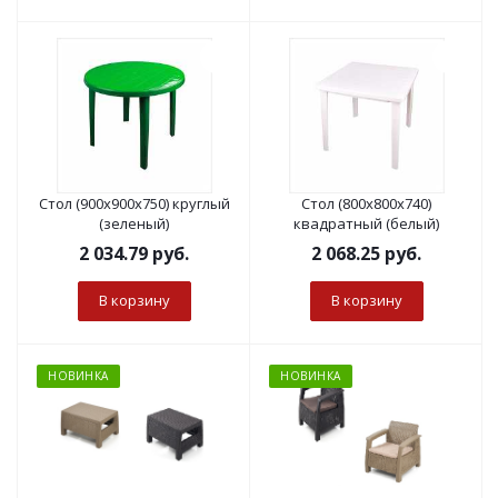
Стол (900х900х750) круглый
Стол (800х800х740)
(зеленый)
квадратный (белый)
2 034.79
руб.
2 068.25
руб.
В корзину
В корзину
НОВИНКА
НОВИНКА