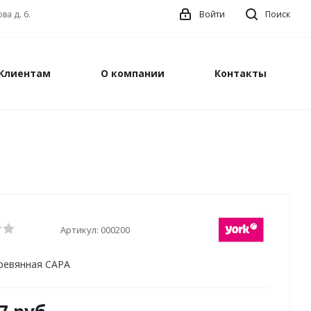
ва д. 6.
Войти
Поиск
Клиентам
О компании
Контакты
Артикул:
000200
ревянная САРА