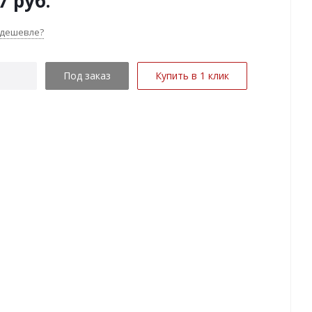
7
руб.
 дешевле?
Под заказ
Купить в 1 клик