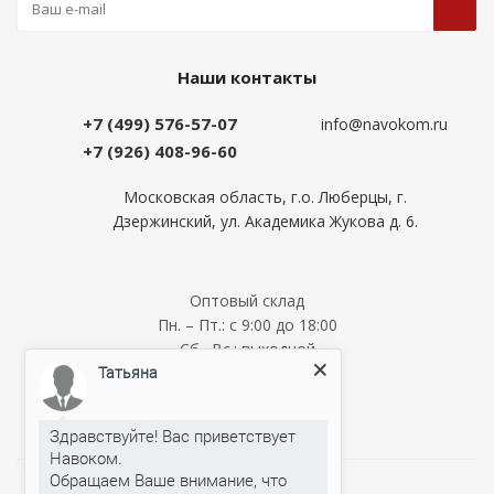
Наши контакты
+7 (499) 576-57-07
info@navokom.ru
+7 (926) 408-96-60
Московская область, г.о. Люберцы, г.
Дзержинский, ул. Академика Жукова д. 6.
Оптовый склад
Пн. – Пт.: с 9:00 до 18:00
Сб., Вс.: выходной
Татьяна
Мелкооптовый склад
Пн. – Пт.: с 9:00 до 18:00
Сб., Вс.: выходной
Здравствуйте! Вас приветствует
Навоком.
Обращаем Ваше внимание, что