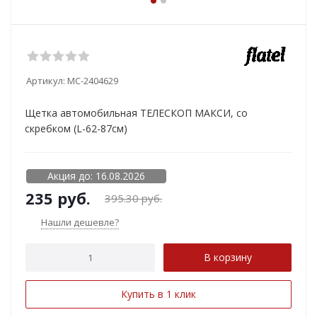
Артикул:
MC-2404629
Щетка автомобильная ТЕЛЕСКОП МАКСИ, со
скребком (L-62-87см)
Акция до: 16.08.2026
235
руб.
395.30
руб.
Нашли дешевле?
В корзину
Купить в 1 клик