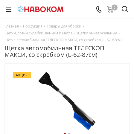
0
Главная
-
Продукция
-
Товары для уборки
-
Щетки, совки,скребки, веники и метла
-
Щетки универсальные
-
Щетка автомобильная ТЕЛЕСКОП МАКСИ, со скребком (L-62-87см)
Щетка автомобильная ТЕЛЕСКОП
МАКСИ, со скребком (L-62-87см)
АКЦИЯ