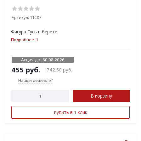
Артикул:
11С07
Фигура Гусь в берете
Подробнее
Акция до: 30.08.2026
455
руб.
742.50
руб.
Нашли дешевле?
В корзину
Купить в 1 клик