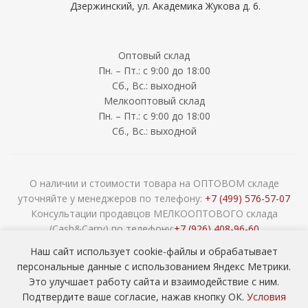
Дзержинский, ул. Академика Жукова д. 6.
Оптовый склад
Пн. – Пт.: с 9:00 до 18:00
Сб., Вс.: выходной
Мелкооптовый склад
Пн. – Пт.: с 9:00 до 18:00
Сб., Вс.: выходной
О наличии и стоимости товара на ОПТОВОМ складе
уточняйте у менеджеров по телефону:
+7 (499) 576-57-07
Консультации продавцов МЕЛКООПТОВОГО склада
(Cash&Carry) по телефону:
+7 (926) 408-96-60
2026 © ООО «НАВОКОМ» - хозтовары, посуда и товары для
Наш сайт использует cookie-файлы и обрабатывает
сада ОПТОМ
персональные данные с использованием Яндекс Метрики.
Это улучшает работу сайта и взаимодействие с ним.
Подтвердите ваше согласие, нажав кнопку ОК.
Условия