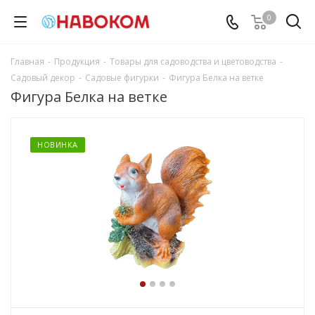
0
Главная
-
Продукция
-
Товары для садоводства и цветоводства
-
Садовый декор
-
Садовые фигурки
-
Фигура Белка на ветке
Фигура Белка на ветке
НОВИНКА