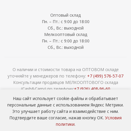
Оптовый склад
Пн. – Пт.: с 9:00 до 18:00
Сб., Вс.: выходной
Мелкооптовый склад
Пн. – Пт.: с 9:00 до 18:00
Сб., Вс.: выходной
О наличии и стоимости товара на ОПТОВОМ складе
уточняйте у менеджеров по телефону:
+7 (499) 576-57-07
Консультации продавцов МЕЛКООПТОВОГО склада
(Cash&Carry) по телефону:
+7 (926) 408-96-60
2026 © ООО «НАВОКОМ» - хозтовары, посуда и товары для
Наш сайт использует cookie-файлы и обрабатывает
сада ОПТОМ
персональные данные с использованием Яндекс Метрики.
Это улучшает работу сайта и взаимодействие с ним.
Подтвердите ваше согласие, нажав кнопку ОК.
Условия
политики
.