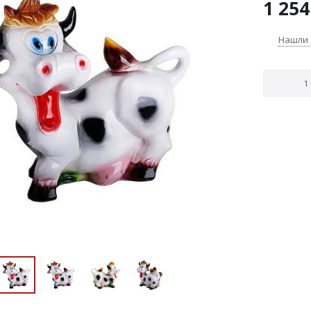
1 254
Нашли